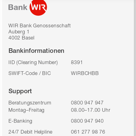
WIR Bank Genossenschaft
Auberg 1
4002 Basel
Bankinformationen
IID (Clearing Number)
8391
SWIFT-Code / BIC
WIRBCHBB
Support
Beratungszentrum
0800 947 947
Montag–Freitag
08.00–17.00 Uhr
E-Banking
0800 947 940
24/7 Debit Helpline
061 277 98 76