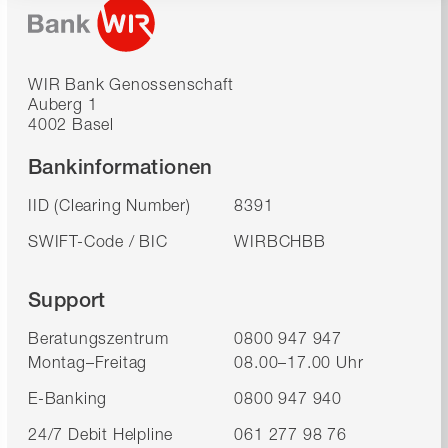
WIR Bank Genossenschaft
Auberg 1
4002 Basel
Bankinformationen
IID (Clearing Number)
8391
SWIFT-Code / BIC
WIRBCHBB
Support
Beratungszentrum
0800 947 947
Montag–Freitag
08.00–17.00 Uhr
E-Banking
0800 947 940
24/7 Debit Helpline
061 277 98 76