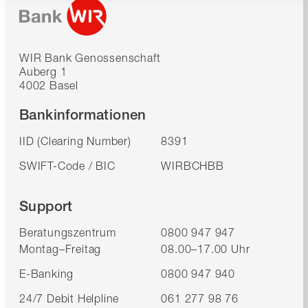
WIR Bank Genossenschaft
Auberg 1
4002 Basel
Bankinformationen
IID (Clearing Number)
8391
SWIFT-Code / BIC
WIRBCHBB
Support
Beratungszentrum
0800 947 947
Montag–Freitag
08.00–17.00 Uhr
E-Banking
0800 947 940
24/7 Debit Helpline
061 277 98 76