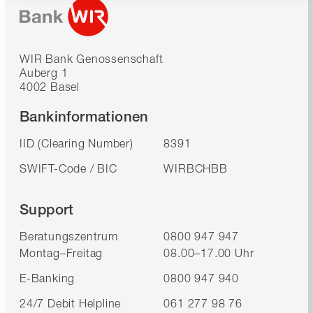
WIR Bank Genossenschaft
Auberg 1
4002 Basel
Bankinformationen
IID (Clearing Number)
8391
SWIFT-Code / BIC
WIRBCHBB
Support
Beratungszentrum
0800 947 947
Montag–Freitag
08.00–17.00 Uhr
E-Banking
0800 947 940
24/7 Debit Helpline
061 277 98 76