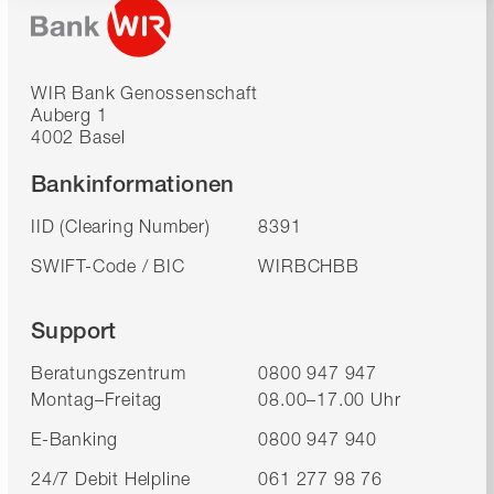
WIR Bank Genossenschaft
Auberg 1
4002 Basel
Bankinformationen
IID (Clearing Number)
8391
SWIFT-Code / BIC
WIRBCHBB
Support
Beratungszentrum
0800 947 947
Montag–Freitag
08.00–17.00 Uhr
E-Banking
0800 947 940
24/7 Debit Helpline
061 277 98 76