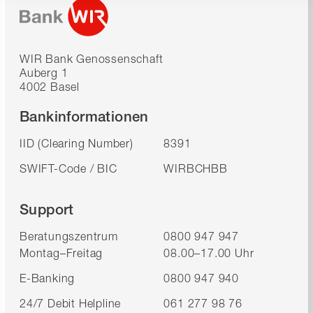
WIR Bank Genossenschaft
Auberg 1
4002 Basel
Bankinformationen
IID (Clearing Number)
8391
SWIFT-Code / BIC
WIRBCHBB
Support
Beratungszentrum
0800 947 947
Montag–Freitag
08.00–17.00 Uhr
E-Banking
0800 947 940
24/7 Debit Helpline
061 277 98 76