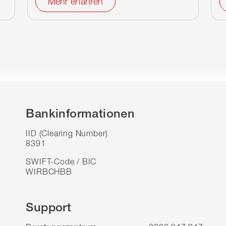
Mehr erfahren
Bankinformationen
IID (Clearing Number)
8391
SWIFT-Code / BIC
WIRBCHBB
Support