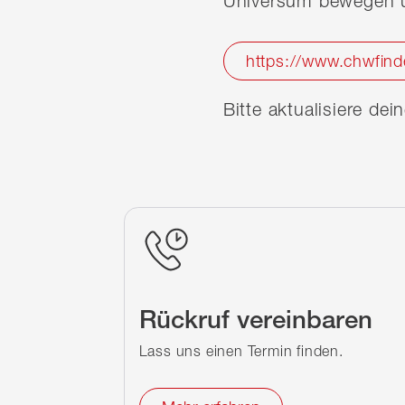
Universum bewegen u
https://www.chwfind
Bitte aktualisiere de
Rückruf vereinbaren
Lass uns einen Termin finden.