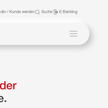
 nutzen.
din / Kunde werden
Suche
E-Banking
Menü
der
e.