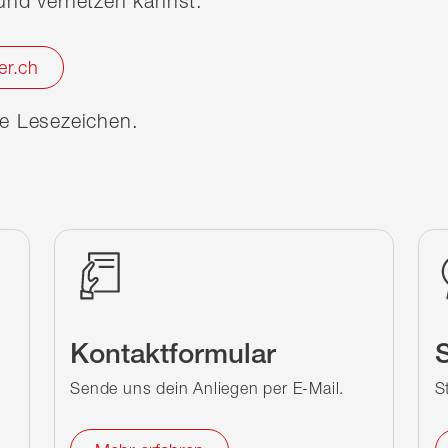
nd vernetzen kannst.
er.ch
ine Lesezeichen.
Kontaktformular
S
Sende uns dein Anliegen per E-Mail.
S