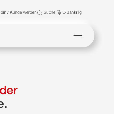
 nutzen.
din / Kunde werden
Suche
E-Banking
Menü
der
e.