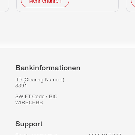
Mehr erfahren
Bankinformationen
IID (Clearing Number)
8391
SWIFT-Code / BIC
WIRBCHBB
Support