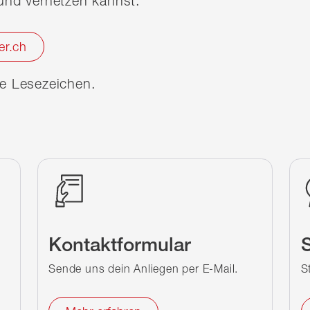
nd vernetzen kannst.
er.ch
ine Lesezeichen.
Kontaktformular
S
Sende uns dein Anliegen per E-Mail.
S