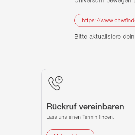
Universum bewegen u
https://www.chwfind
Bitte aktualisiere de
Rückruf vereinbaren
Lass uns einen Termin finden.