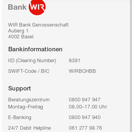
WIR Bank Genossenschaft
Auberg 1
4002 Basel
Bankinformationen
IID (Clearing Number)
8391
SWIFT-Code / BIC
WIRBCHBB
Support
Beratungszentrum
0800 947 947
Montag–Freitag
08.00–17.00 Uhr
E-Banking
0800 947 940
24/7 Debit Helpline
061 277 98 76