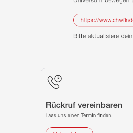
Universum bewegen u
https://www.chwfind
Bitte aktualisiere de
Rückruf vereinbaren
Lass uns einen Termin finden.