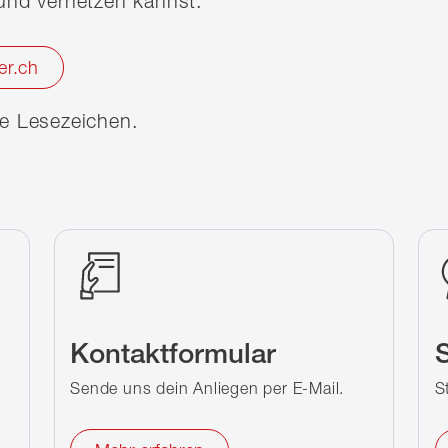
nd vernetzen kannst.
er.ch
ine Lesezeichen.
Kontaktformular
S
Sende uns dein Anliegen per E-Mail.
S