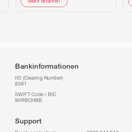
Mehr erfahren
Bankinformationen
IID (Clearing Number)
8391
SWIFT-Code / BIC
WIRBCHBB
Support