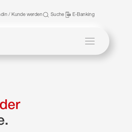
 nutzen.
din / Kunde werden
Suche
E-Banking
Menü
der
e.