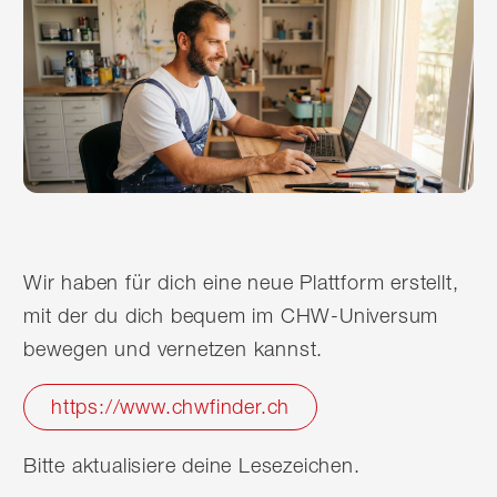
Wir haben für dich eine neue Plattform erstellt,
mit der du dich bequem im CHW-Universum
bewegen und vernetzen kannst.
https://www.chwfinder.ch
Bitte aktualisiere deine Lesezeichen.