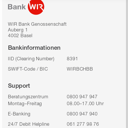
WIR Bank Genossenschaft
Auberg 1
4002 Basel
Bankinformationen
IID (Clearing Number)
8391
SWIFT-Code / BIC
WIRBCHBB
Support
Beratungszentrum
0800 947 947
Montag–Freitag
08.00–17.00 Uhr
E-Banking
0800 947 940
24/7 Debit Helpline
061 277 98 76