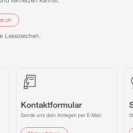
nd vernetzen kannst.
er.ch
ine Lesezeichen.
Kontaktformular
S
Sende uns dein Anliegen per E-Mail.
S