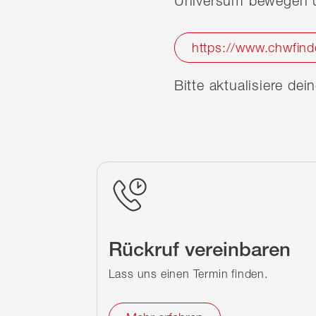
Universum bewegen u
https://www.chwfind
Bitte aktualisiere de
Rückruf vereinbaren
Lass uns einen Termin finden.