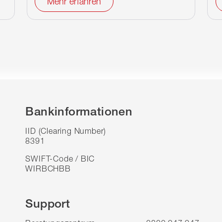
Mehr erfahren
Bankinformationen
IID (Clearing Number)
8391
SWIFT-Code / BIC
WIRBCHBB
Support