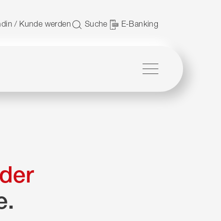
 nutzen.
din / Kunde werden
Suche
E-Banking
Menü
der
e.