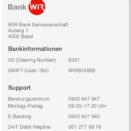
WIR Bank Genossenschaft
Auberg 1
4002 Basel
Bankinformationen
IID (Clearing Number)
8391
SWIFT-Code / BIC
WIRBCHBB
Support
Beratungszentrum
0800 947 947
Montag–Freitag
08.00–17.00 Uhr
E-Banking
0800 947 940
24/7 Debit Helpline
061 277 98 76