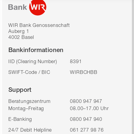
WIR Bank Genossenschaft
Auberg 1
4002 Basel
Bankinformationen
IID (Clearing Number)
8391
SWIFT-Code / BIC
WIRBCHBB
Support
Beratungszentrum
0800 947 947
Montag–Freitag
08.00–17.00 Uhr
E-Banking
0800 947 940
24/7 Debit Helpline
061 277 98 76