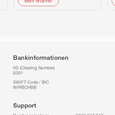
Mehr erfahren
Bankinformationen
IID (Clearing Number)
8391
SWIFT-Code / BIC
WIRBCHBB
Support