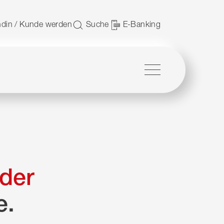
 nutzen.
din / Kunde werden
Suche
E-Banking
Menü
der
e.