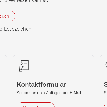
nd vernetzen kannst.
er.ch
ine Lesezeichen.
Kontaktformular
S
Sende uns dein Anliegen per E-Mail.
S