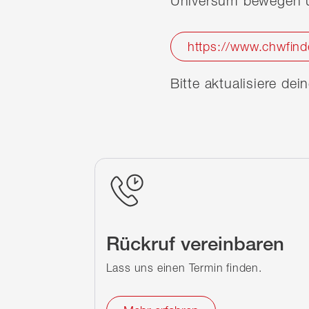
Universum bewegen u
https://www.chwfind
Bitte aktualisiere de
Rückruf vereinbaren
Lass uns einen Termin finden.