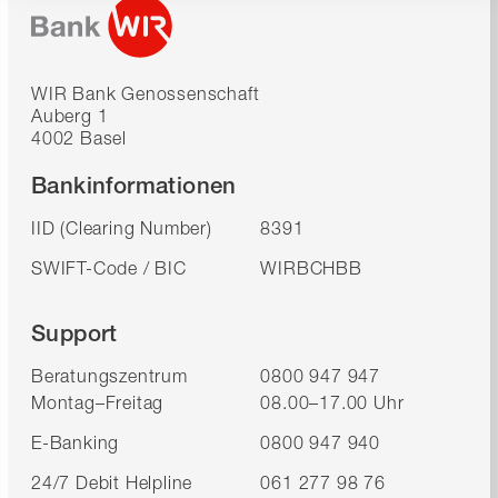
WIR Bank Genossenschaft
Auberg 1
4002 Basel
Bankinformationen
IID (Clearing Number)
8391
SWIFT-Code / BIC
WIRBCHBB
Support
Beratungszentrum
0800 947 947
Montag–Freitag
08.00–17.00 Uhr
E-Banking
0800 947 940
24/7 Debit Helpline
061 277 98 76