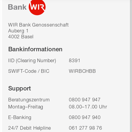
WIR Bank Genossenschaft
Auberg 1
4002 Basel
Bankinformationen
IID (Clearing Number)
8391
SWIFT-Code / BIC
WIRBCHBB
Support
Beratungszentrum
0800 947 947
Montag–Freitag
08.00–17.00 Uhr
E-Banking
0800 947 940
24/7 Debit Helpline
061 277 98 76