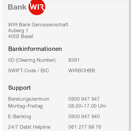
WIR Bank Genossenschaft
Auberg 1
4002 Basel
Bankinformationen
IID (Clearing Number)
8391
SWIFT-Code / BIC
WIRBCHBB
Support
Beratungszentrum
0800 947 947
Montag–Freitag
08.00–17.00 Uhr
E-Banking
0800 947 940
24/7 Debit Helpline
061 277 98 76