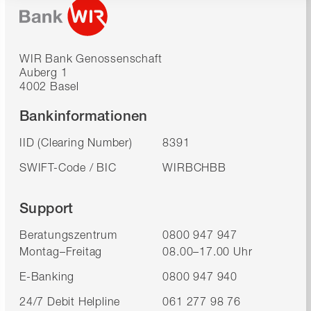
WIR Bank Genossenschaft
Auberg 1
4002 Basel
Bankinformationen
IID (Clearing Number)
8391
SWIFT-Code / BIC
WIRBCHBB
Support
Beratungszentrum
0800 947 947
Montag–Freitag
08.00–17.00 Uhr
E-Banking
0800 947 940
24/7 Debit Helpline
061 277 98 76