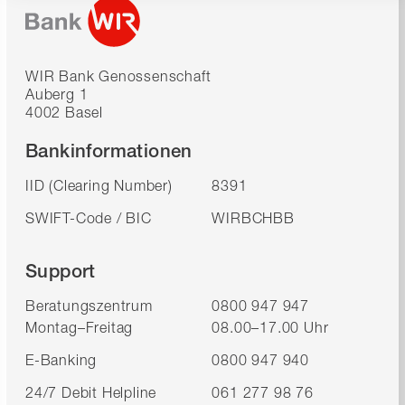
WIR Bank Genossenschaft
Auberg 1
4002 Basel
Bankinformationen
IID (Clearing Number)
8391
SWIFT-Code / BIC
WIRBCHBB
Support
Beratungszentrum
0800 947 947
Montag–Freitag
08.00–17.00 Uhr
E-Banking
0800 947 940
24/7 Debit Helpline
061 277 98 76