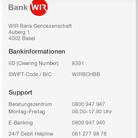
WIR Bank Genossenschaft
Auberg 1
4002 Basel
Bankinformationen
IID (Clearing Number)
8391
SWIFT-Code / BIC
WIRBCHBB
Support
Beratungszentrum
0800 947 947
Montag–Freitag
08.00–17.00 Uhr
E-Banking
0800 947 940
24/7 Debit Helpline
061 277 98 76