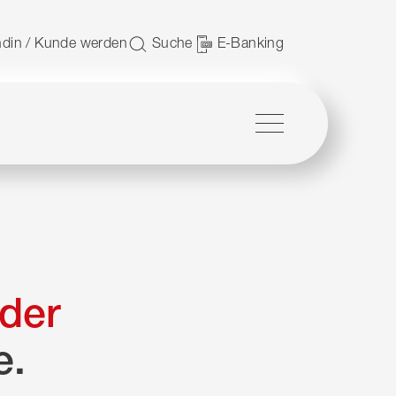
 nutzen.
din / Kunde werden
Suche
E-Banking
Menü
der
e.