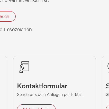
nd vernetzen kannst.
er.ch
ine Lesezeichen.
Kontaktformular
S
Sende uns dein Anliegen per E-Mail.
S