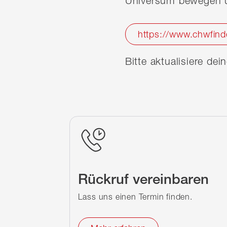
Universum bewegen u
https://www.chwfind
Bitte aktualisiere de
Rückruf vereinbaren
Lass uns einen Termin finden.