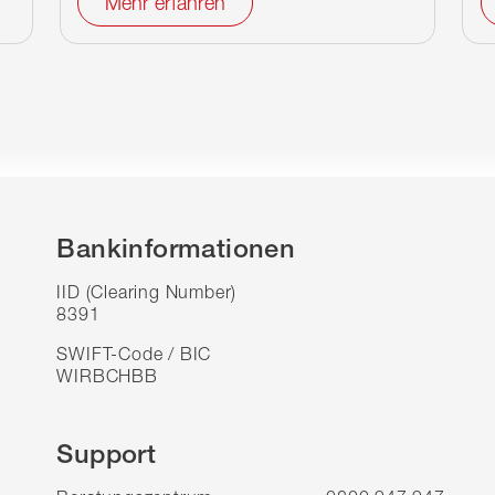
Mehr erfahren
Bankinformationen
IID (Clearing Number)
8391
SWIFT-Code / BIC
WIRBCHBB
Support