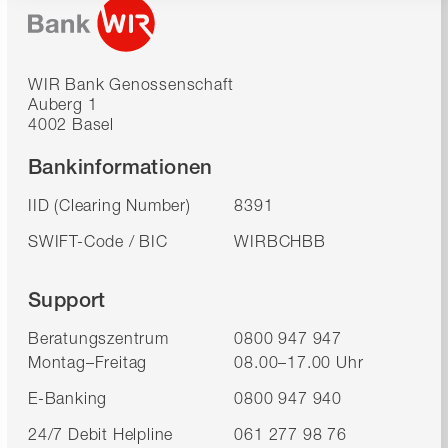
WIR Bank Genossenschaft
Auberg 1
4002 Basel
Bankinformationen
IID (Clearing Number)
8391
SWIFT-Code / BIC
WIRBCHBB
Support
Beratungszentrum
0800 947 947
Montag–Freitag
08.00–17.00 Uhr
E-Banking
0800 947 940
24/7 Debit Helpline
061 277 98 76