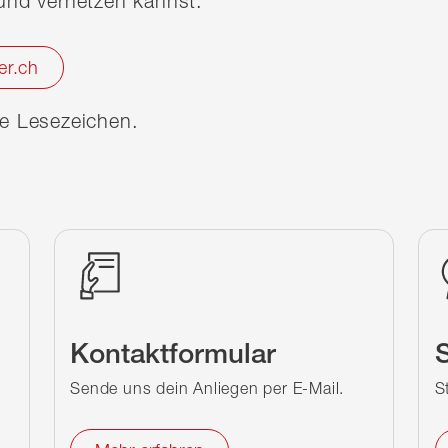
nd vernetzen kannst.
er.ch
ine Lesezeichen.
Kontaktformular
S
Sende uns dein Anliegen per E-Mail.
S