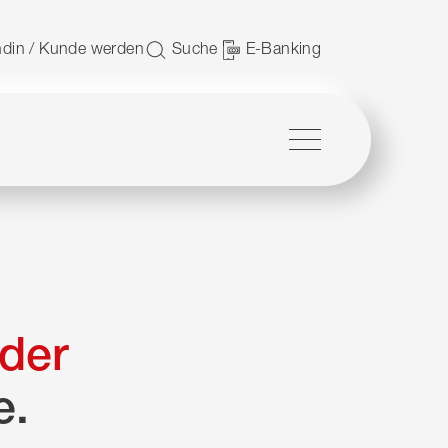
 nutzen.
din / Kunde werden
Suche
E-Banking
Menü
der
e.