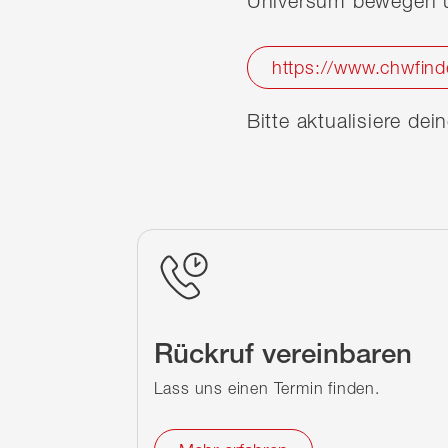
Universum bewegen u
https://www.chwfind
Bitte aktualisiere de
Rückruf vereinbaren
Lass uns einen Termin finden.