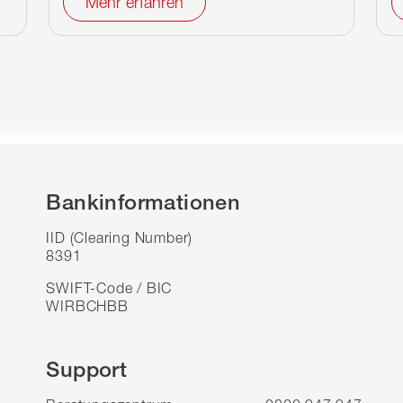
Mehr erfahren
Bankinformationen
IID (Clearing Number)
8391
SWIFT-Code / BIC
WIRBCHBB
Support