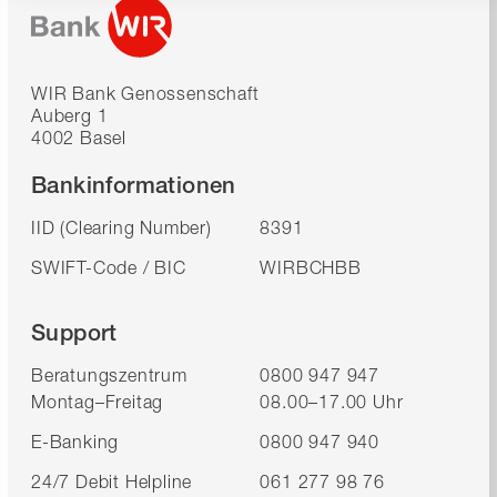
WIR Bank Genossenschaft
Auberg 1
4002 Basel
Bankinformationen
IID (Clearing Number)
8391
SWIFT-Code / BIC
WIRBCHBB
Support
Beratungszentrum
0800 947 947
Montag–Freitag
08.00–17.00 Uhr
E-Banking
0800 947 940
24/7 Debit Helpline
061 277 98 76