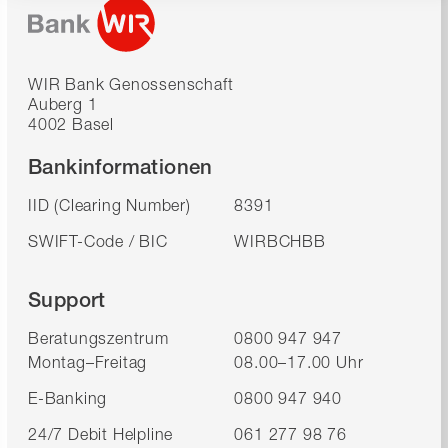
WIR Bank Genossenschaft
Auberg 1
4002 Basel
Bankinformationen
IID (Clearing Number)
8391
SWIFT-Code / BIC
WIRBCHBB
Support
Beratungszentrum
0800 947 947
Montag–Freitag
08.00–17.00 Uhr
E-Banking
0800 947 940
24/7 Debit Helpline
061 277 98 76