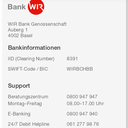
WIR Bank Genossenschaft
Auberg 1
4002 Basel
Bankinformationen
IID (Clearing Number)
8391
SWIFT-Code / BIC
WIRBCHBB
Support
Beratungszentrum
0800 947 947
Montag–Freitag
08.00–17.00 Uhr
E-Banking
0800 947 940
24/7 Debit Helpline
061 277 98 76