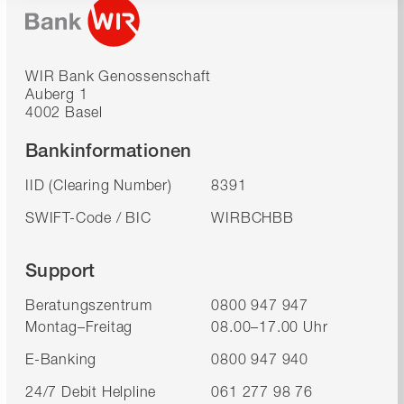
WIR Bank Genossenschaft
Auberg 1
4002 Basel
Bankinformationen
IID (Clearing Number)
8391
SWIFT-Code / BIC
WIRBCHBB
Support
Beratungszentrum
0800 947 947
Montag–Freitag
08.00–17.00 Uhr
E-Banking
0800 947 940
24/7 Debit Helpline
061 277 98 76