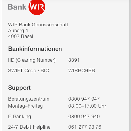
WIR Bank Genossenschaft
Auberg 1
4002 Basel
Bankinformationen
IID (Clearing Number)
8391
SWIFT-Code / BIC
WIRBCHBB
Support
Beratungszentrum
0800 947 947
Montag–Freitag
08.00–17.00 Uhr
E-Banking
0800 947 940
24/7 Debit Helpline
061 277 98 76