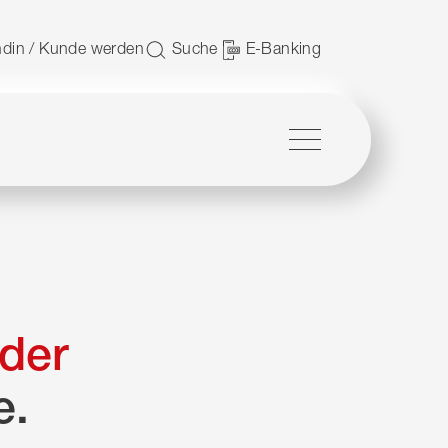
 nutzen.
din / Kunde werden
Suche
E-Banking
Menü
der
e.