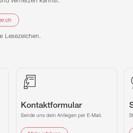
nd vernetzen kannst.
er.ch
ine Lesezeichen.
Kontaktformular
S
Sende uns dein Anliegen per E-Mail.
S