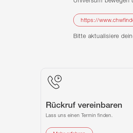
Universum bewegen u
https://www.chwfind
Bitte aktualisiere de
Rückruf vereinbaren
Lass uns einen Termin finden.