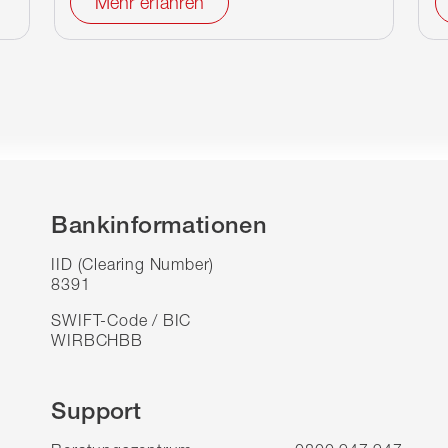
Mehr erfahren
Bankinformationen
IID (Clearing Number)
8391
SWIFT-Code / BIC
WIRBCHBB
Support