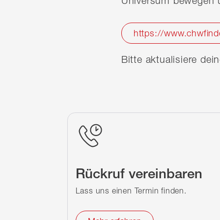
Universum bewegen u
https://www.chwfind
Bitte aktualisiere de
Rückruf vereinbaren
Lass uns einen Termin finden.