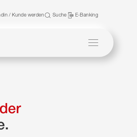
 nutzen.
din / Kunde werden
Suche
E-Banking
Menü
der
e.