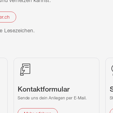
nd vernetzen kannst.
er.ch
ine Lesezeichen.
Kontaktformular
S
Sende uns dein Anliegen per E-Mail.
S