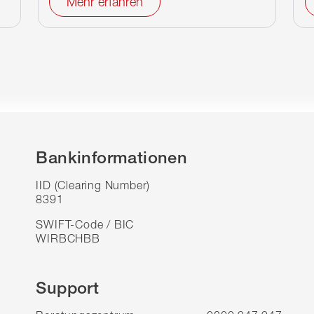
Mehr erfahren
Bankinformationen
IID (Clearing Number)
8391
SWIFT-Code / BIC
WIRBCHBB
Support