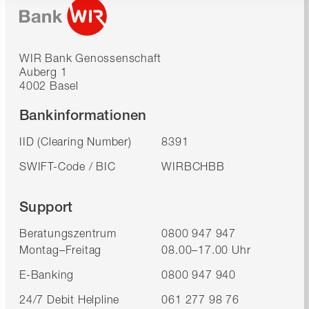
WIR Bank Genossenschaft
Auberg 1
4002 Basel
Bankinformationen
IID (Clearing Number)
8391
SWIFT-Code / BIC
WIRBCHBB
Support
Beratungszentrum
0800 947 947
Montag–Freitag
08.00–17.00 Uhr
E-Banking
0800 947 940
24/7 Debit Helpline
061 277 98 76