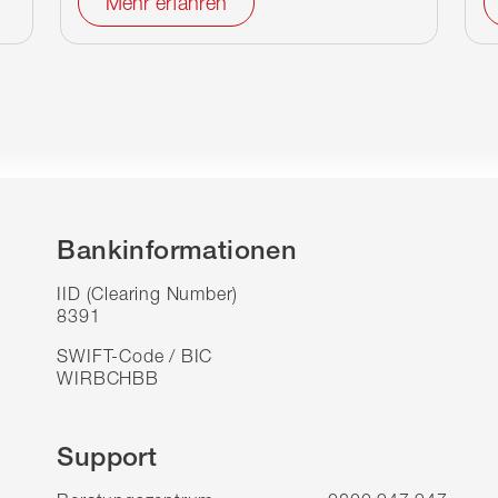
Mehr erfahren
Bankinformationen
IID (Clearing Number)
8391
SWIFT-Code / BIC
WIRBCHBB
Support