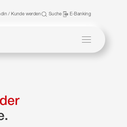
 nutzen.
din / Kunde werden
Suche
E-Banking
Menü
der
e.