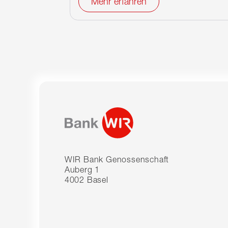
Mehr erfahren
WIR Bank Genossenschaft
Auberg 1
4002 Basel