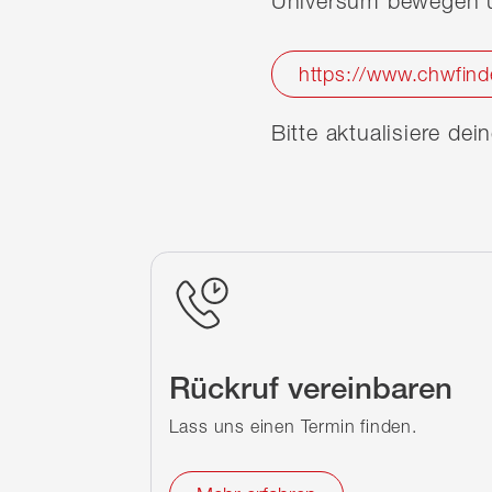
Universum bewegen u
https://www.chwfind
Bitte aktualisiere de
Rückruf vereinbaren
Lass uns einen Termin finden.