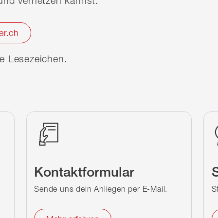
nd vernetzen kannst.
er.ch
ine Lesezeichen.
Kontaktformular
S
Sende uns dein Anliegen per E-Mail.
S