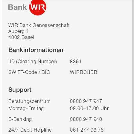
WIR Bank Genossenschaft
Auberg 1
4002 Basel
Bankinformationen
IID (Clearing Number)
8391
SWIFT-Code / BIC
WIRBCHBB
Support
Beratungszentrum
0800 947 947
Montag–Freitag
08.00–17.00 Uhr
E-Banking
0800 947 940
24/7 Debit Helpline
061 277 98 76