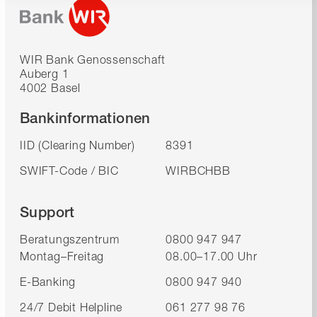
WIR Bank Genossenschaft
Auberg 1
4002 Basel
Bankinformationen
IID (Clearing Number)
8391
SWIFT-Code / BIC
WIRBCHBB
Support
Beratungszentrum
0800 947 947
Montag–Freitag
08.00–17.00 Uhr
E-Banking
0800 947 940
24/7 Debit Helpline
061 277 98 76