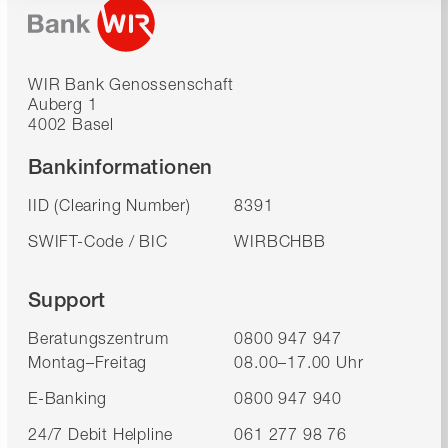
WIR Bank Genossenschaft
Auberg 1
4002 Basel
Bankinformationen
IID (Clearing Number)
8391
SWIFT-Code / BIC
WIRBCHBB
Support
Beratungszentrum
0800 947 947
Montag–Freitag
08.00–17.00 Uhr
E-Banking
0800 947 940
24/7 Debit Helpline
061 277 98 76