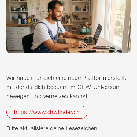
Wir haben für dich eine neue Plattform erstellt,
mit der du dich bequem im CHW-Universum
bewegen und vernetzen kannst.
https://www.chwfinder.ch
Bitte aktualisiere deine Lesezeichen.