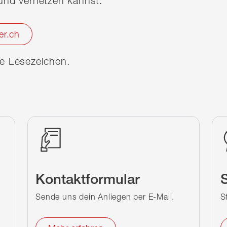
nd vernetzen kannst.
er.ch
ine Lesezeichen.
Kontaktformular
S
Sende uns dein Anliegen per E-Mail.
S