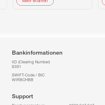
Mehr erfahren
Bankinformationen
IID (Clearing Number)
8391
SWIFT-Code / BIC
WIRBCHBB
Support