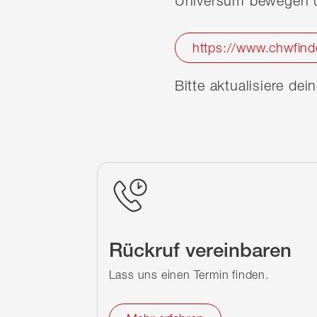
Universum bewegen u
https://www.chwfind
Bitte aktualisiere de
Rückruf vereinbaren
Lass uns einen Termin finden.