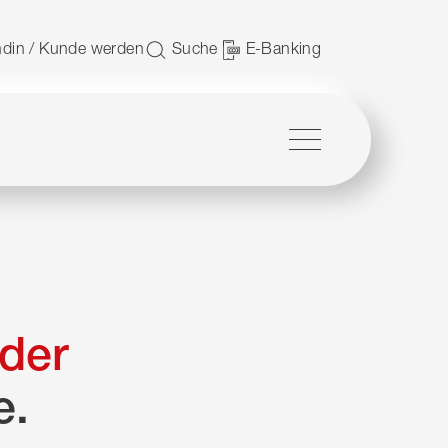
 nutzen.
din / Kunde werden
Suche
E-Banking
Menü
der
e.