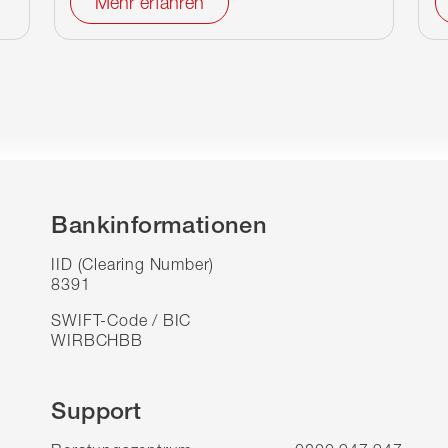
Mehr erfahren
Bankinformationen
IID (Clearing Number)
8391
SWIFT-Code / BIC
WIRBCHBB
Support