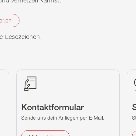
nd vernetzen kannst.
er.ch
ine Lesezeichen.
Kontaktformular
S
Sende uns dein Anliegen per E-Mail.
S