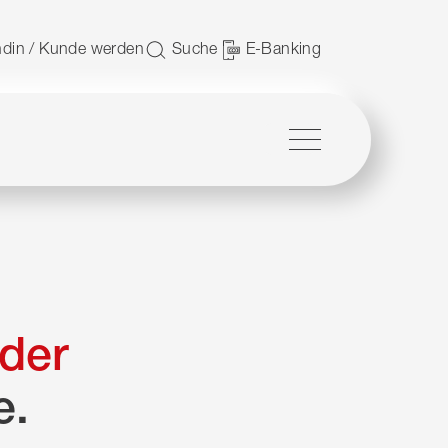
 nutzen.
din / Kunde werden
Suche
E-Banking
Menü
der
e.