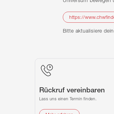
Universum bewegen u
https://www.chwfind
Bitte aktualisiere de
Rückruf vereinbaren
Lass uns einen Termin finden.