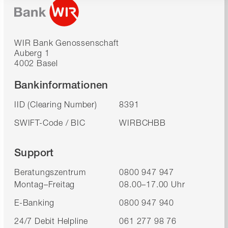
WIR Bank Genossenschaft
Auberg 1
4002 Basel
Bankinformationen
IID (Clearing Number)
8391
SWIFT-Code / BIC
WIRBCHBB
Support
Beratungszentrum
0800 947 947
Montag–Freitag
08.00–17.00 Uhr
E-Banking
0800 947 940
24/7 Debit Helpline
061 277 98 76