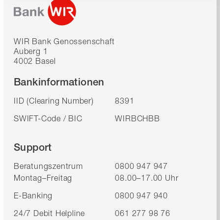
WIR Bank Genossenschaft
Auberg 1
4002 Basel
Bankinformationen
IID (Clearing Number)
8391
SWIFT-Code / BIC
WIRBCHBB
Support
Beratungszentrum
0800 947 947
Montag–Freitag
08.00–17.00 Uhr
E-Banking
0800 947 940
24/7 Debit Helpline
061 277 98 76