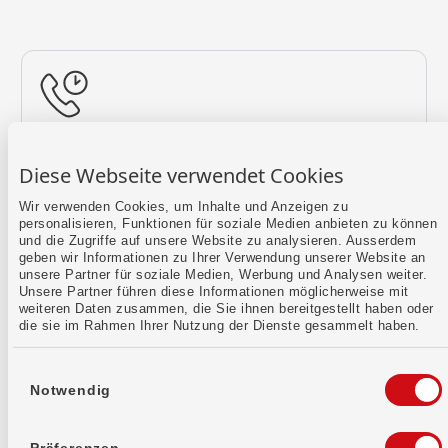
Rückruf vereinbaren
Diese Webseite verwendet Cookies
Lass uns einen Termin finden.
Wir verwenden Cookies, um Inhalte und Anzeigen zu
personalisieren, Funktionen für soziale Medien anbieten zu können
Mehr erfahren
und die Zugriffe auf unsere Website zu analysieren. Ausserdem
geben wir Informationen zu Ihrer Verwendung unserer Website an
unsere Partner für soziale Medien, Werbung und Analysen weiter.
Unsere Partner führen diese Informationen möglicherweise mit
weiteren Daten zusammen, die Sie ihnen bereitgestellt haben oder
die sie im Rahmen Ihrer Nutzung der Dienste gesammelt haben.
Einwilligungsauswahl
Notwendig
Kontaktformular
Sende uns dein Anliegen per E-Mail.
Präferenzen