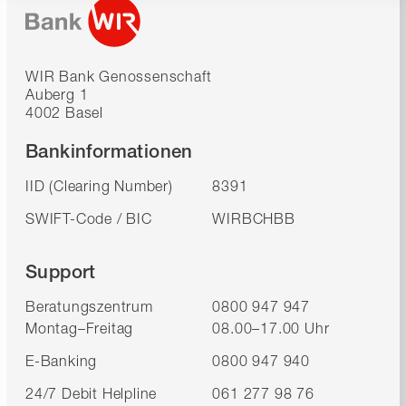
WIR Bank Genossenschaft
Auberg 1
4002 Basel
Bankinformationen
IID (Clearing Number)
8391
SWIFT-Code / BIC
WIRBCHBB
Support
Beratungszentrum
0800 947 947
Montag–Freitag
08.00–17.00 Uhr
E-Banking
0800 947 940
24/7 Debit Helpline
061 277 98 76