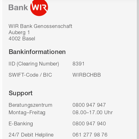
WIR Bank Genossenschaft
Auberg 1
4002 Basel
Bankinformationen
IID (Clearing Number)
8391
SWIFT-Code / BIC
WIRBCHBB
Support
Beratungszentrum
0800 947 947
Montag–Freitag
08.00–17.00 Uhr
E-Banking
0800 947 940
24/7 Debit Helpline
061 277 98 76