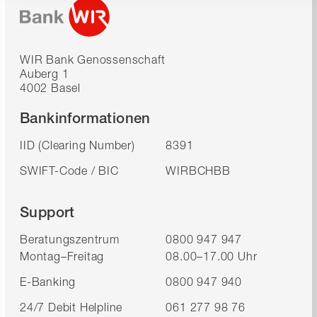
WIR Bank Genossenschaft
Auberg 1
4002 Basel
Bankinformationen
IID (Clearing Number)
8391
SWIFT-Code / BIC
WIRBCHBB
Support
Beratungszentrum
0800 947 947
Montag–Freitag
08.00–17.00 Uhr
E-Banking
0800 947 940
24/7 Debit Helpline
061 277 98 76