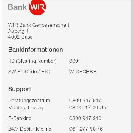
WIR Bank Genossenschaft
Auberg 1
4002 Basel
Bankinformationen
IID (Clearing Number)
8391
SWIFT-Code / BIC
WIRBCHBB
Support
Beratungszentrum
0800 947 947
Montag–Freitag
08.00–17.00 Uhr
E-Banking
0800 947 940
24/7 Debit Helpline
061 277 98 76