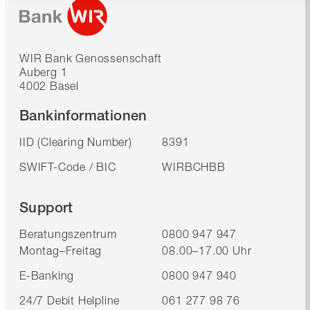
WIR Bank Genossenschaft
Auberg 1
4002 Basel
Bankinformationen
IID (Clearing Number)
8391
SWIFT-Code / BIC
WIRBCHBB
Support
Beratungszentrum
0800 947 947
Montag–Freitag
08.00–17.00 Uhr
E-Banking
0800 947 940
24/7 Debit Helpline
061 277 98 76