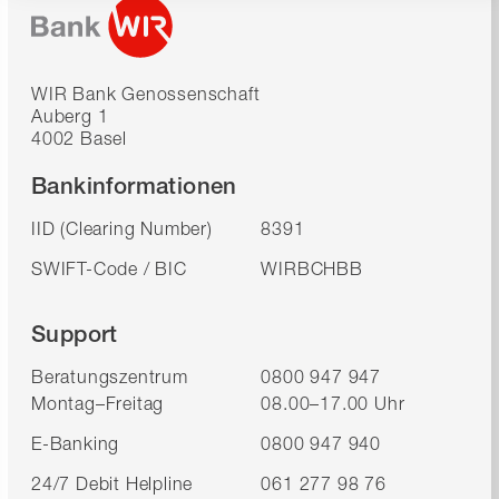
WIR Bank Genossenschaft
Auberg 1
4002 Basel
Bankinformationen
IID (Clearing Number)
8391
SWIFT-Code / BIC
WIRBCHBB
Support
Beratungszentrum
0800 947 947
Montag–Freitag
08.00–17.00 Uhr
E-Banking
0800 947 940
24/7 Debit Helpline
061 277 98 76