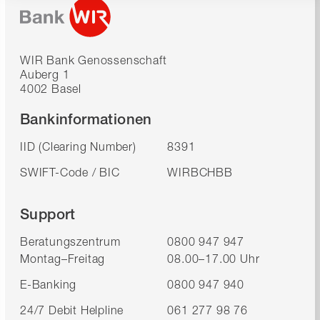
WIR Bank Genossenschaft
Auberg 1
4002 Basel
Bankinformationen
IID (Clearing Number)
8391
SWIFT-Code / BIC
WIRBCHBB
Support
Beratungszentrum
0800 947 947
Montag–Freitag
08.00–17.00 Uhr
E-Banking
0800 947 940
24/7 Debit Helpline
061 277 98 76