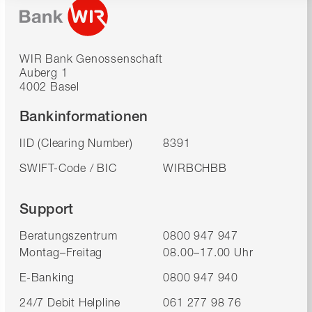
WIR Bank Genossenschaft
Auberg 1
4002 Basel
Bankinformationen
IID (Clearing Number)
8391
SWIFT-Code / BIC
WIRBCHBB
Support
Beratungszentrum
0800 947 947
Montag–Freitag
08.00–17.00 Uhr
E-Banking
0800 947 940
24/7 Debit Helpline
061 277 98 76