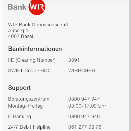
WIR Bank Genossenschaft
Auberg 1
4002 Basel
Bankinformationen
IID (Clearing Number)
8391
SWIFT-Code / BIC
WIRBCHBB
Support
Beratungszentrum
0800 947 947
Montag–Freitag
08.00–17.00 Uhr
E-Banking
0800 947 940
24/7 Debit Helpline
061 277 98 76