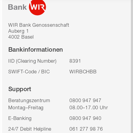
WIR Bank Genossenschaft
Auberg 1
4002 Basel
Bankinformationen
IID (Clearing Number)
8391
SWIFT-Code / BIC
WIRBCHBB
Support
Beratungszentrum
0800 947 947
Montag–Freitag
08.00–17.00 Uhr
E-Banking
0800 947 940
24/7 Debit Helpline
061 277 98 76